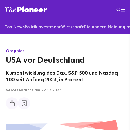
Top News
Politik
Investment
Wirtschaft
Die andere Meinung
In
Graphics
USA vor Deutschland
Kursentwicklung des Dax, S&P 500 und Nasdaq-
100 seit Anfang 2023, in Prozent
Veröffentlicht
am 22.12.2023