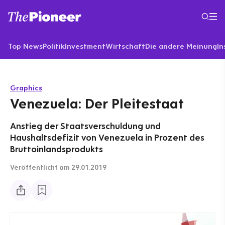
Top News
Politik
Investment
Wirtschaft
Die andere Meinung
In
Graphics
Venezuela: Der Pleitestaat
Anstieg der Staatsverschuldung und
Haushaltsdefizit von Venezuela in Prozent des
Bruttoinlandsprodukts
Veröffentlicht
am 29.01.2019