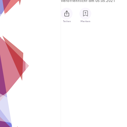
Veröffentlicht
am 05.05.2021
Teilen
Merken