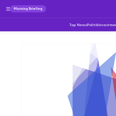
Morning Briefing
Top News
Politik
Investme