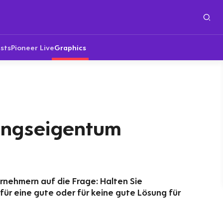
sts
Pioneer Live
Graphics
ungseigentum
nehmern auf die Frage: Halten Sie
r eine gute oder für keine gute Lösung für