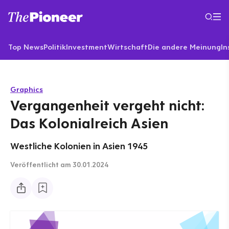
Top News
Politik
Investment
Wirtschaft
Die andere Meinung
In
Graphics
Vergangenheit vergeht nicht:
Das Kolonialreich Asien
Westliche Kolonien in Asien 1945
Veröffentlicht
am 30.01.2024