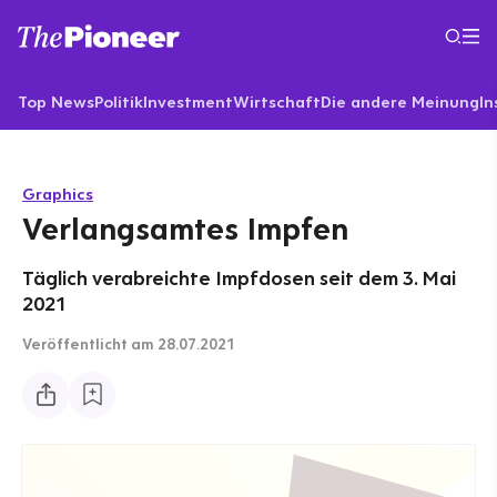
Top News
Politik
Investment
Wirtschaft
Die andere Meinung
In
Graphics
Verlangsamtes Impfen
Täglich verabreichte Impfdosen seit dem 3. Mai
2021
Veröffentlicht
am 28.07.2021