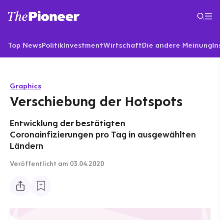
Top News
Politik
Investment
Wirtschaft
Die andere Meinung
In
Graphics
Verschiebung der Hotspots
Entwicklung der bestätigten
Coronainfizierungen pro Tag in ausgewählten
Ländern
Veröffentlicht
am 03.04.2020