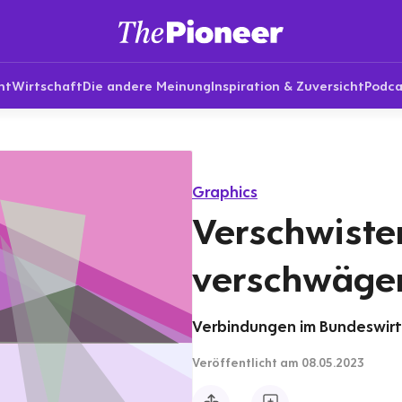
nt
Wirtschaft
Die andere Meinung
Inspiration & Zuversicht
Podca
Graphics
Verschwiste
verschwäge
Verbindungen im Bundeswirt
Veröffentlicht
am 08.05.2023