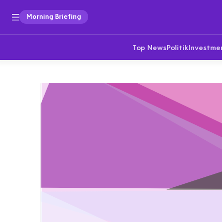
Morning Briefing
Top News
Politik
Investme