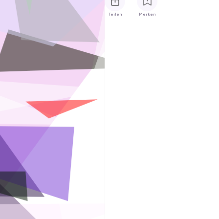
Teilen
Merken