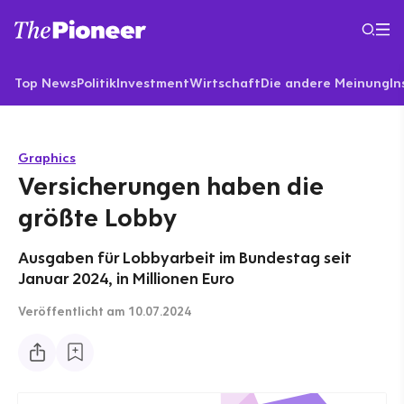
Top News
Politik
Investment
Wirtschaft
Die andere Meinung
In
Graphics
Versicherungen haben die
größte Lobby
Ausgaben für Lobbyarbeit im Bundestag seit
Januar 2024, in Millionen Euro
Veröffentlicht
am 10.07.2024