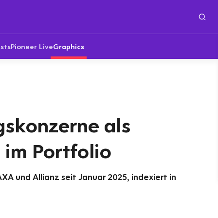
sts
Pioneer Live
Graphics
gskonzerne als
im Portfolio
XA und Allianz seit Januar 2025, indexiert in