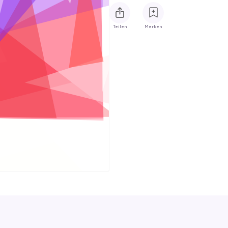
Teilen
Merken