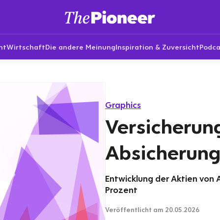
nt
Wirtschaft
Die andere Meinung
Inspiration & Zuversicht
Podca
Graphics
Versicherun
Absicherung 
Entwicklung der Aktien von A
Prozent
Veröffentlicht
am 20.05.2026