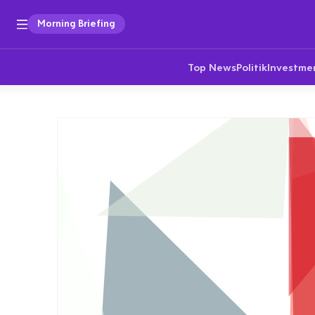
Morning Briefing
Top News
Politik
Investme