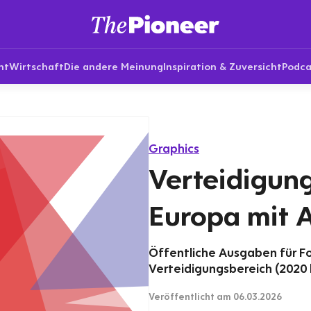
nt
Wirtschaft
Die andere Meinung
Inspiration & Zuversicht
Podca
Graphics
Verteidigun
Europa mit 
Öffentliche Ausgaben für F
Verteidigungsbereich (2020 bi
Veröffentlicht
am 06.03.2026