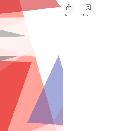
Teilen
Merken