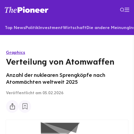
Top News
Politik
Investment
Wirtschaft
Die andere Meinung
In
Graphics
Verteilung von Atomwaffen
Anzahl der nuklearen Sprengköpfe nach
Atommächten weltweit 2025
Veröffentlicht
am 05.02.2026