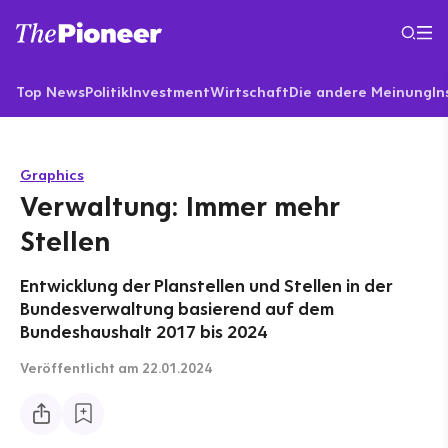
Top News
Politik
Investment
Wirtschaft
Die andere Meinung
In
Graphics
Verwaltung: Immer mehr
Stellen
Entwicklung der Planstellen und Stellen in der
Bundesverwaltung basierend auf dem
Bundeshaushalt 2017 bis 2024
Veröffentlicht
am 22.01.2024