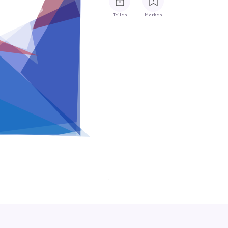
Teilen
Merken