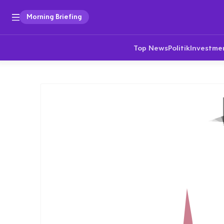
Morning Briefing
Top News
Politik
Investme