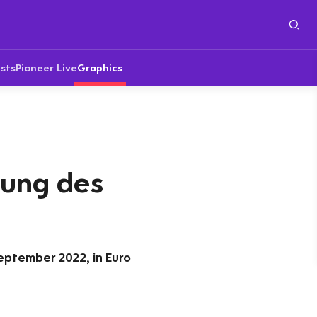
sts
Pioneer Live
Graphics
ung des
eptember 2022, in Euro