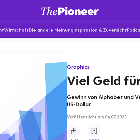
nt
Wirtschaft
Die andere Meinung
Inspiration & Zuversicht
Podca
Graphics
Viel Geld fü
Gewinn von Alphabet und Ver
US-Dollar
Veröffentlicht
am 04.07.2025
Teilen
Merken