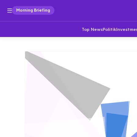
Morning Briefing
Top News
Politik
Investme