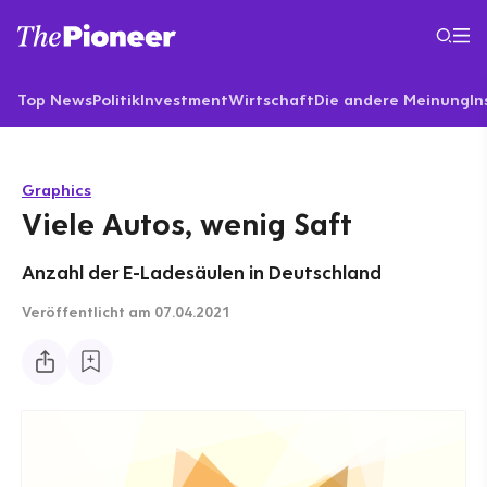
Top News
Politik
Investment
Wirtschaft
Die andere Meinung
In
Graphics
Viele Autos, wenig Saft
Anzahl der E-Ladesäulen in Deutschland
Veröffentlicht
am 07.04.2021