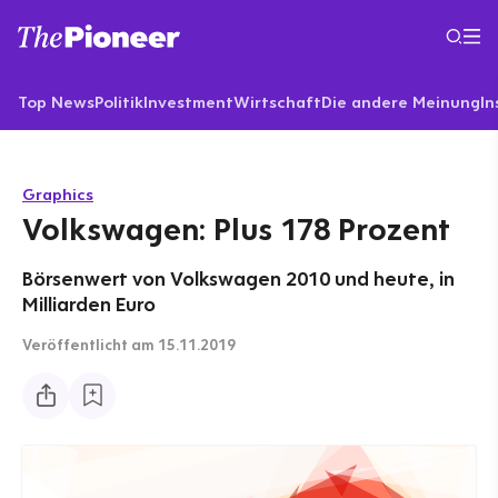
Top News
Politik
Investment
Wirtschaft
Die andere Meinung
In
Graphics
Volkswagen: Plus 178 Prozent
Börsenwert von Volkswagen 2010 und heute, in
Milliarden Euro
Veröffentlicht
am 15.11.2019