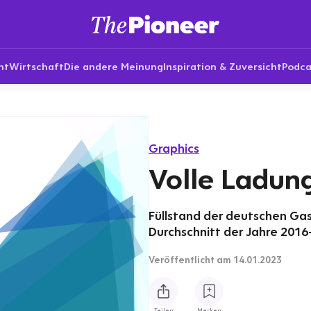
nt
Wirtschaft
Die andere Meinung
Inspiration & Zuversicht
Podca
Graphics
Volle Ladun
Füllstand der deutschen Gas
Durchschnitt der Jahre 2016
Veröffentlicht
am 14.01.2023
Teilen
Merken