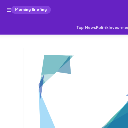
Morning Briefing
Top News
Politik
Investme