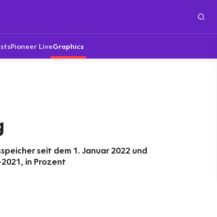
sts
Pioneer Live
Graphics
g
speicher seit dem 1. Januar 2022 und
-2021, in Prozent