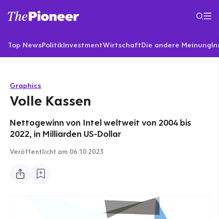
Top News
Politik
Investment
Wirtschaft
Die andere Meinung
In
Graphics
Volle Kassen
Nettogewinn von Intel weltweit von 2004 bis
2022, in Milliarden US-Dollar
Veröffentlicht
am 06.10.2023