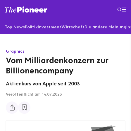
Top News
Politik
Investment
Wirtschaft
Die andere Meinung
In
Graphics
Vom Milliardenkonzern zur
Billionencompany
Aktienkurs von Apple seit 2003
Veröffentlicht
am 14.07.2023