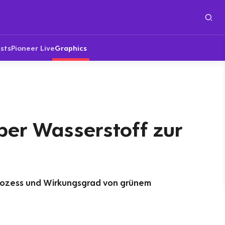
sts
Pioneer Live
Graphics
er Wasserstoff zur
rozess und Wirkungsgrad von grünem