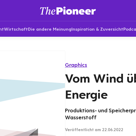
nt
Wirtschaft
Die andere Meinung
Inspiration & Zuversicht
Podca
Graphics
Vom Wind üb
Energie
Produktions- und Speicherp
Wasserstoff
Veröffentlicht
am 22.06.2022