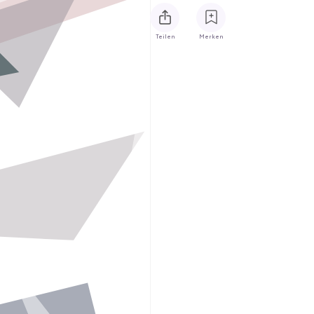
Teilen
Merken