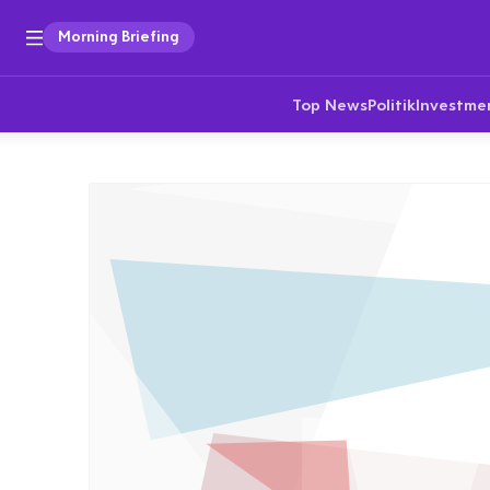
Morning Briefing
Top News
Politik
Investme