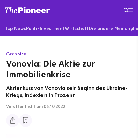
Top News
Politik
Investment
Wirtschaft
Die andere Meinung
In
Graphics
Vonovia: Die Aktie zur
Immobilienkrise
Aktienkurs von Vonovia seit Beginn des Ukraine-
Kriegs, indexiert in Prozent
Veröffentlicht
am 06.10.2022