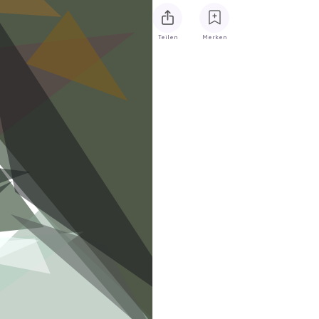
Teilen
Merken