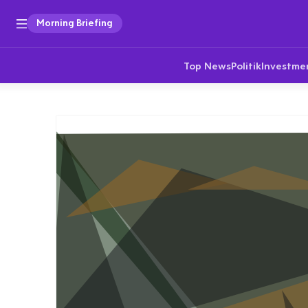
Morning Briefing
Top News
Politik
Investme