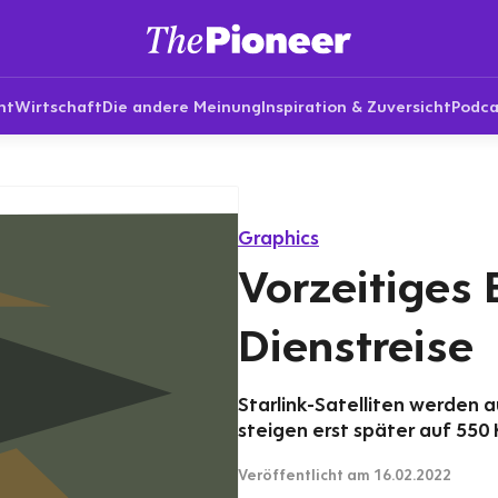
nt
Wirtschaft
Die andere Meinung
Inspiration & Zuversicht
Podca
Graphics
Vorzeitiges 
Dienstreise
Starlink-Satelliten werden 
steigen erst später auf 550 
Veröffentlicht
am 16.02.2022