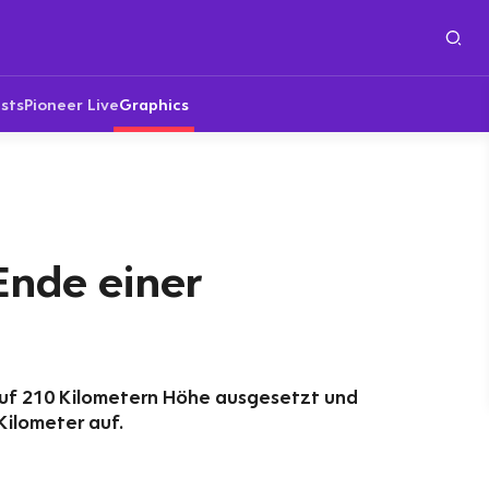
sts
Pioneer Live
Graphics
Ende einer
auf 210 Kilometern Höhe ausgesetzt und
Kilometer auf.