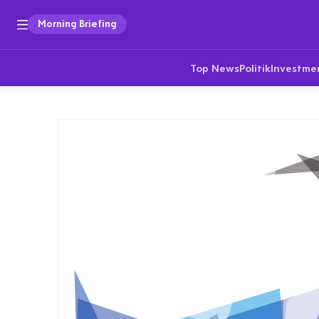
Morning Briefing
Top News
Politik
Investme