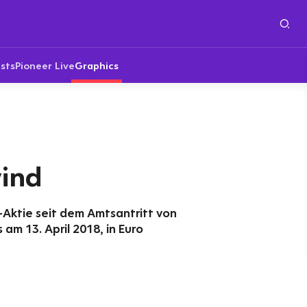
sts
Pioneer Live
Graphics
ind
Aktie seit dem Amtsantritt von
am 13. April 2018, in Euro