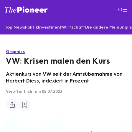
Top News
Politik
Investment
Wirtschaft
Die andere Meinung
In
Graphics
VW: Krisen malen den Kurs
Aktienkurs von VW seit der Amtsübernahme von
Herbert Diess, indexiert in Prozent
Veröffentlicht
am 05.07.2022