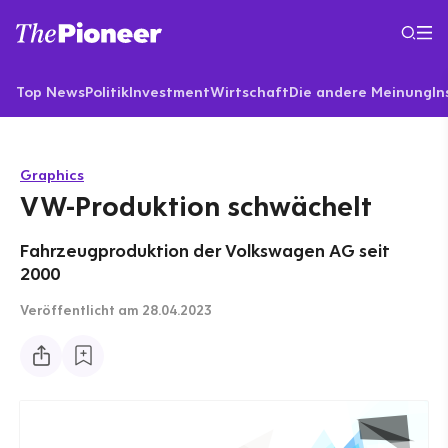
Top News
Politik
Investment
Wirtschaft
Die andere Meinung
In
Graphics
VW-Produktion schwächelt
Fahrzeugproduktion der Volkswagen AG seit
2000
Veröffentlicht
am 28.04.2023