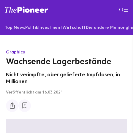
Top News
Politik
Investment
Wirtschaft
Die andere Meinung
In
Graphics
Wachsende Lagerbestände
Nicht verimpfte, aber gelieferte Impfdosen, in
Millionen
Veröffentlicht
am 16.03.2021