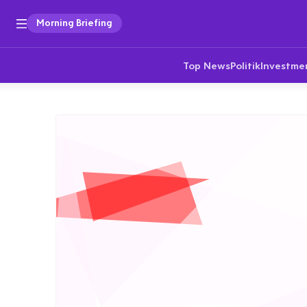
Morning Briefing
Top News
Politik
Investme