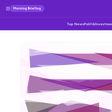
Morning Briefing
Top News
Politik
Investme