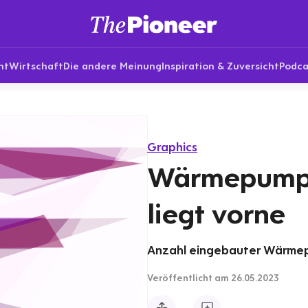
nt
Wirtschaft
Die andere Meinung
Inspiration & Zuversicht
Podca
Graphics
Wärmepumpe
liegt vorne
Anzahl eingebauter Wärmep
Veröffentlicht
am 26.05.2023