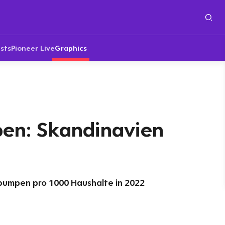
sts
Pioneer Live
Graphics
n: Skandinavien
umpen pro 1000 Haushalte in 2022