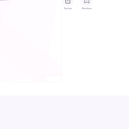
Teilen
Merken