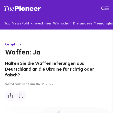
Top News
Politik
Investment
Wirtschaft
Die andere Meinung
In
Graphics
Waffen: Ja
Halten Sie die Waffenlieferungen aus
Deutschland an die Ukraine für richtig oder
falsch?
Veröffentlicht
am 04.03.2022