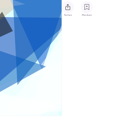
Teilen
Merken