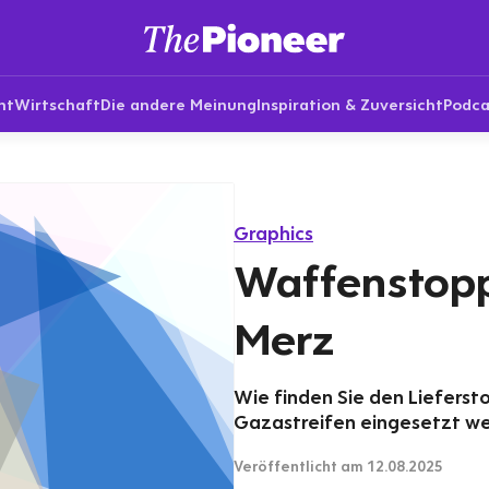
nt
Wirtschaft
Die andere Meinung
Inspiration & Zuversicht
Podca
Graphics
Waffenstopp
Merz
Wie finden Sie den Liefersto
Gazastreifen eingesetzt w
Veröffentlicht
am 12.08.2025