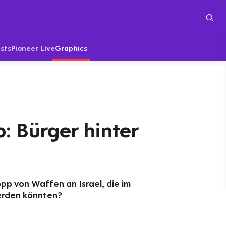
sts
Pioneer Live
Graphics
: Bürger hinter
pp von Waffen an Israel, die im
erden könnten?