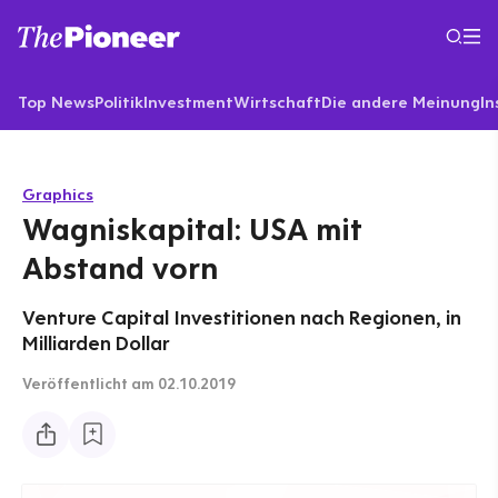
Top News
Politik
Investment
Wirtschaft
Die andere Meinung
In
Graphics
Wagniskapital: USA mit
Abstand vorn
Venture Capital Investitionen nach Regionen, in
Milliarden Dollar
Veröffentlicht
am 02.10.2019