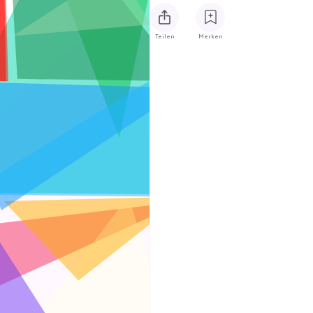
Teilen
Merken