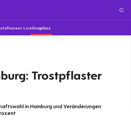
sts
Pioneer Live
Graphics
urg: Trostpflaster
chaftswahl in Hamburg und Veränderungen
Prozent