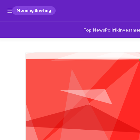
Morning Briefing
Top News
Politik
Investme