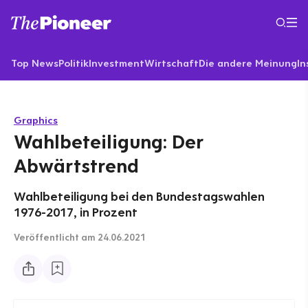
Top News
Politik
Investment
Wirtschaft
Die andere Meinung
In
Graphics
Wahlbeteiligung: Der
Abwärtstrend
Wahlbeteiligung bei den Bundestagswahlen
1976-2017, in Prozent
Veröffentlicht
am 24.06.2021