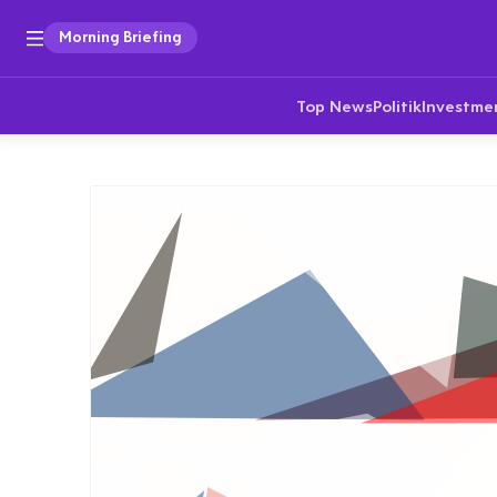
Morning Briefing
Top News
Politik
Investme