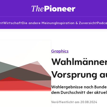
nt
Wirtschaft
Die andere Meinung
Inspiration & Zuversicht
Podca
Graphics
Wahlmänner
Vorsprung a
Wahlergebnisse nach Bunde
dem Durchschnitt der aktue
Veröffentlicht
am 20.08.2024