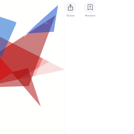
Teilen
Merken