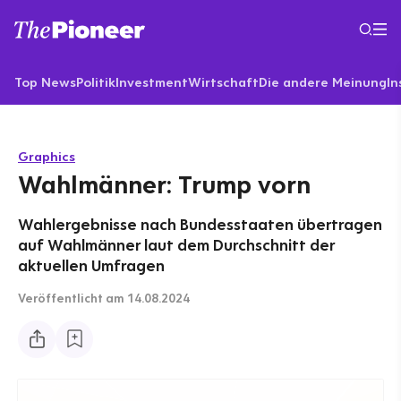
Top News
Politik
Investment
Wirtschaft
Die andere Meinung
In
Graphics
Wahlmänner: Trump vorn
Wahlergebnisse nach Bundesstaaten übertragen
auf Wahlmänner laut dem Durchschnitt der
aktuellen Umfragen
Veröffentlicht
am 14.08.2024