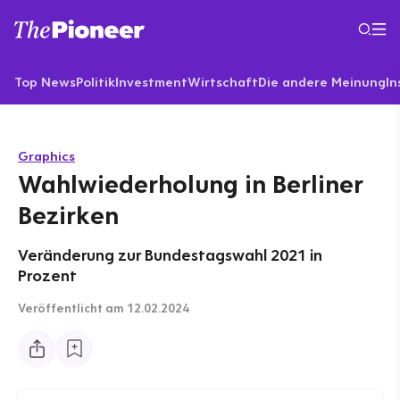
Top News
Politik
Investment
Wirtschaft
Die andere Meinung
In
Graphics
Wahlwiederholung in Berliner
Bezirken
Veränderung zur Bundestagswahl 2021 in
Prozent
Veröffentlicht
am 12.02.2024