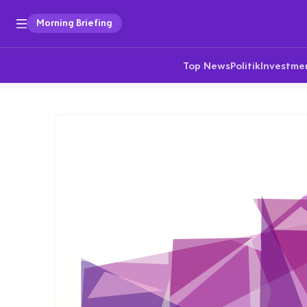
Morning Briefing
Top News
Politik
Investme