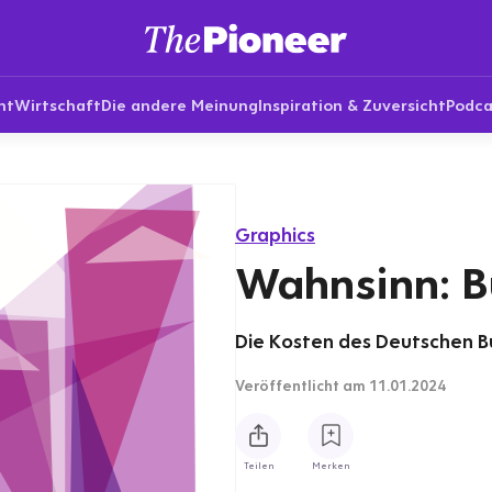
nt
Wirtschaft
Die andere Meinung
Inspiration & Zuversicht
Podca
Graphics
Wahnsinn: 
Die Kosten des Deutschen Bu
Veröffentlicht
am 11.01.2024
Teilen
Merken