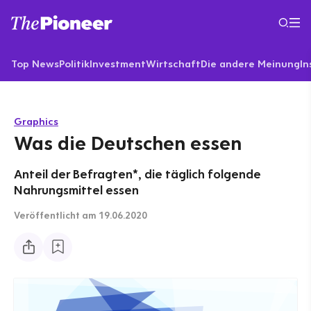
Top News
Politik
Investment
Wirtschaft
Die andere Meinung
In
Graphics
Was die Deutschen essen
Anteil der Befragten*, die täglich folgende
Nahrungsmittel essen
Veröffentlicht
am 19.06.2020