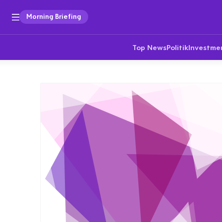
Morning Briefing
Top News
Politik
Investme