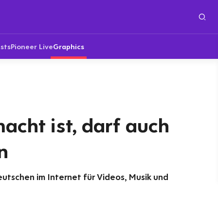
sts
Pioneer Live
Graphics
cht ist, darf auch
n
utschen im Internet für Videos, Musik und