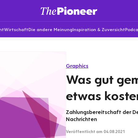
nt
Wirtschaft
Die andere Meinung
Inspiration & Zuversicht
Podca
Graphics
Was gut gema
etwas koste
Zahlungsbereitschaft der De
Nachrichten
Veröffentlicht
am 04.08.2021