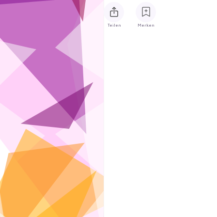
Teilen
Merken