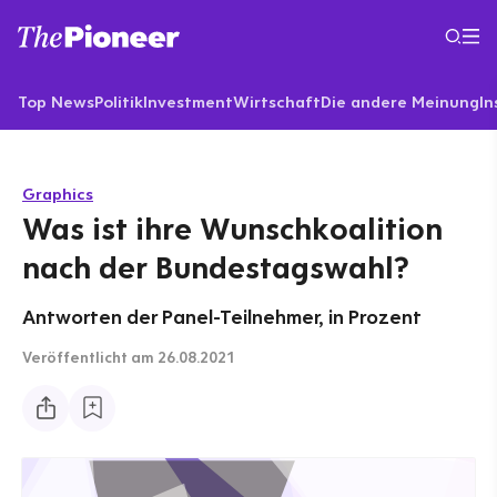
Top News
Politik
Investment
Wirtschaft
Die andere Meinung
In
Graphics
Was ist ihre Wunschkoalition
nach der Bundestagswahl?
Antworten der Panel-Teilnehmer, in Prozent
Veröffentlicht
am 26.08.2021