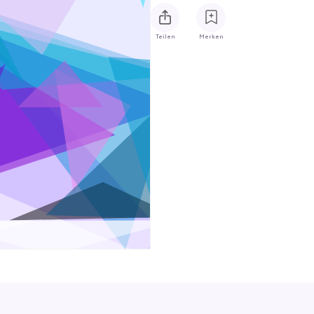
Teilen
Merken