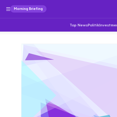
Morning Briefing
Top News
Politik
Investme