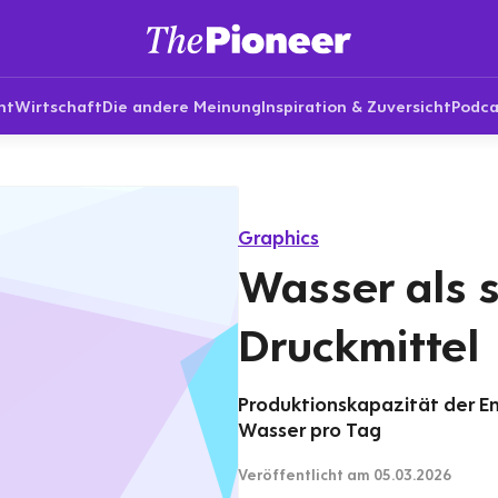
nt
Wirtschaft
Die andere Meinung
Inspiration & Zuversicht
Podca
Graphics
Wasser als s
Druckmittel
Produktionskapazität der En
Wasser pro Tag
Veröffentlicht
am 05.03.2026