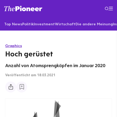
Top News
Politik
Investment
Wirtschaft
Die andere Meinung
In
Graphics
Hoch gerüstet
Anzahl von Atomsprengköpfen im Januar 2020
Veröffentlicht
am 18.03.2021