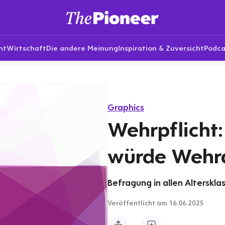
nt
Wirtschaft
Die andere Meinung
Inspiration & Zuversicht
Podca
Graphics
Wehrpflicht:
würde Wehrd
Befragung in allen Altersklas
Veröffentlicht
am 16.06.2025