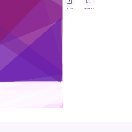
Teilen
Merken