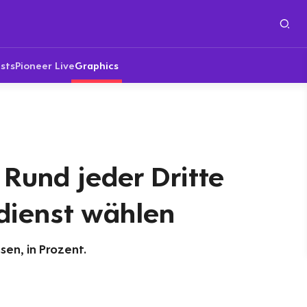
sts
Pioneer Live
Graphics
 Rund jeder Dritte
ienst wählen
sen, in Prozent.