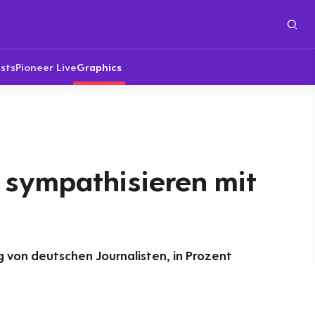
sts
Pioneer Live
Graphics
 sympathisieren mit
 von deutschen Journalisten, in Prozent