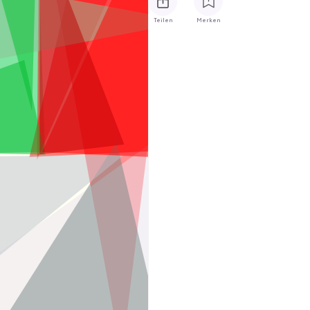
Teilen
Merken