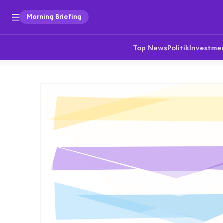
Morning Briefing
Top News
Politik
Investme