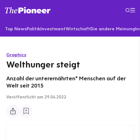
Top News
Politik
Investment
Wirtschaft
Die andere Meinung
In
Graphics
Welthunger steigt
Anzahl der unterernährten* Menschen auf der
Welt seit 2015
Veröffentlicht
am 29.04.2022