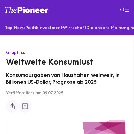
Top News
Politik
Investment
Wirtschaft
Die andere Meinung
In
Graphics
Weltweite Konsumlust
Konsumausgaben von Haushalten weltweit, in
Billionen US-Dollar, Prognose ab 2025
Veröffentlicht
am 09.07.2025