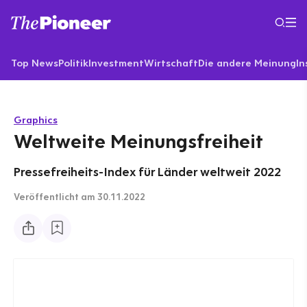
Top News
Politik
Investment
Wirtschaft
Die andere Meinung
In
Graphics
Weltweite Meinungsfreiheit
Pressefreiheits-Index für Länder weltweit 2022
Veröffentlicht
am 30.11.2022