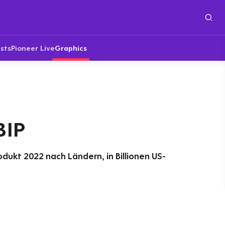
sts
Pioneer Live
Graphics
BIP
dukt 2022 nach Ländern, in Billionen US-