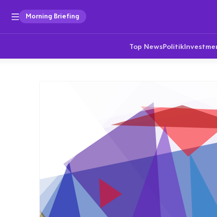
Morning Briefing
Top News
Politik
Investme