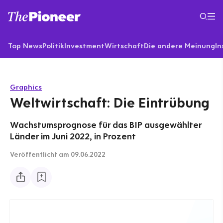
Top News
Politik
Investment
Wirtschaft
Die andere Meinung
In
Graphics
Weltwirtschaft: Die Eintrübung
Wachstumsprognose für das BIP ausgewählter
Länder im Juni 2022, in Prozent
Veröffentlicht
am 09.06.2022